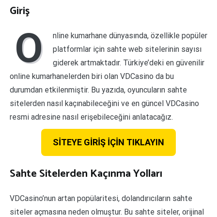
Giriş
O
nline kumarhane dünyasında, özellikle popüler
platformlar için sahte web sitelerinin sayısı
giderek artmaktadır. Türkiye’deki en güvenilir
online kumarhanelerden biri olan VDCasino da bu
durumdan etkilenmiştir. Bu yazıda, oyuncuların sahte
sitelerden nasıl kaçınabileceğini ve en güncel VDCasino
resmi adresine nasıl erişebileceğini anlatacağız.
SİTEYE GİRİŞ İÇİN TIKLAYIN
Sahte Sitelerden Kaçınma Yolları
VDCasino’nun artan popülaritesi, dolandırıcıların sahte
siteler açmasına neden olmuştur. Bu sahte siteler, orijinal